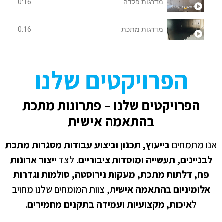
מדרגות פלדה
0:16
מדרגות מתכת
0:16
הפרויקטים שלנו
הפרויקטים שלנו – פתרונות מתכת
בהתאמה אישית
ו מתמחים
בייעוץ, תכנון וביצוע עבודות מסגרות מתכת
בניינים, תעשייה ומוסדות ציבוריים
. לצד
ייצור ארונות
ח, דלתות מתכת, מעקות נירוסטה, סולמות וגדרות
לומיניום בהתאמה אישית
, צוות המומחים שלנו מחויב
ל
איכות, מקצועיות ועמידה בתקנים מחמירים
.