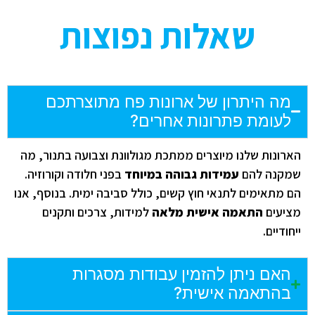
שאלות נפוצות
מה היתרון של ארונות פח מתוצרתכם
לעומת פתרונות אחרים?
ארונות שלנו מיוצרים ממתכת מגולוונת וצבועה בתנור, מה
מקנה להם
עמידות גבוהה במיוחד
בפני חלודה וקורוזיה.
ם מתאימים לתנאי חוץ קשים, כולל סביבה ימית. בנוסף, אנו
ציעים
התאמה אישית מלאה
למידות, צרכים ותקנים
חודיים.
האם ניתן להזמין עבודות מסגרות
בהתאמה אישית?