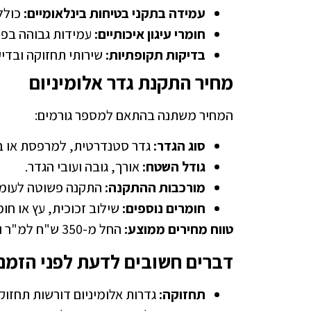
עמידה בתקני בטיחות בינלאומיים:
כולל 
חומרי עיגון איכותיים:
עמידות גבוהה בפני
בדיקות תקופתיות:
שירותי תחזוקה ובדי
מחיר התקנת גדר אלומיניום
המחיר משתנה בהתאם למספר גורמים:
סוג הגדר:
גדר סטנדרטית, למרפסת או ב
גודל השטח:
אורך, גובה ועובי הגדר.
מורכבות ההתקנה:
התקנה פשוטה לעומת
חומרים נוספים:
שילוב זכוכית, עץ או חומ
טווח מחירים ממוצע:
החל מ-350 ש"ח למ"ר ועד 1,500 ש"ח בהתאם לדרישות.
דברים חשובים לדעת לפני הזמנת
תחזוקה:
גדרות אלומיניום דורשות תחזוק