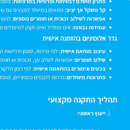
פתרון מושלם לבטיחות ופרטיות במרפסות:
מספק 
קל משקל אך יציב:
מתאים במיוחד למבנים עם עו
אפשרות לשילוב זכוכית או חומרים נוספים:
להשלמ
עמידות גבוהה:
אינו מחליד ואינו זקוק לטיפולים נג
גדר אלומיניום בהזמנה אישית
עיצוב מותאם אישית:
לפי מידות, סגנון ודרישות ה
שילוב חומרים:
אפשרות לשלב עץ, זכוכית או חומרי
צבעים וגימורים בהתאמה אישית:
לפי רצון הלקוח.
פתרונות מיוחדים:
גדרות למבנים מסחריים, מוסדות
תהליך התקנה מקצועי
ייעוץ ראשוני: