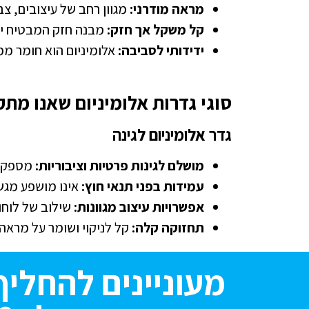
מראה מודרני:
מגוון רחב של עיצובים, צב
קל משקל אך חזק:
מבנה חזק המבטיח יצי
ידידותי לסביבה:
אלומיניום הוא חומר ממ
סוגי גדרות אלומיניום שאנו מתק
גדר אלומיניום לגינה
מושלם לגינות פרטיות וציבוריות:
מספק פ
עמידות בפני תנאי חוץ:
אינו מושפע מגש
אפשרויות עיצוב מגוונות:
שילוב של לוחות
תחזוקה קלה:
קל לניקוי ושומר על מראה 
מעוניינים להחליף