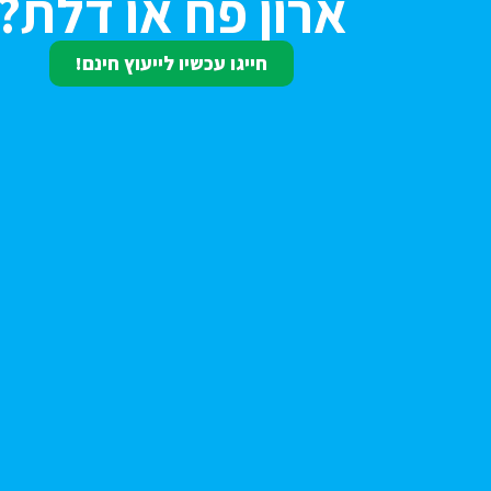
ארון פח או דלת?
חייגו עכשיו לייעוץ חינם!