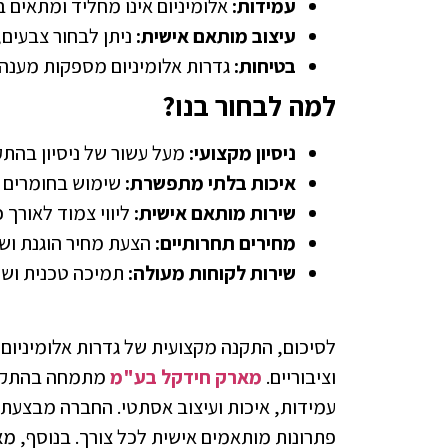
עמידות:
אלומיניום אינו מחליד ומתאים ב
עיצוב מותאם אישית:
ניתן לבחור צבעים,
בטיחות:
גדרות אלומיניום מספקות מענה מ
למה לבחור בנו?
ניסיון מקצועי:
מעל עשור של ניסיון בהתק
איכות בלתי מתפשרת:
שימוש בחומרים ה
שירות מותאם אישית:
ליווי צמוד לאורך 
מחירים תחרותיים:
הצעת מחיר הוגנת וש
שירות לקוחות מעולה:
תמיכה טכנית ושי
לסיכום, התקנה מקצועית של גדרות אלומיניום כ
וציבוריים.
מארק חידקל בע"מ
מתמחה בהתקנה 
עמידות, איכות ועיצוב אסתטי. החברה מבצעת
פתרונות מותאמים אישית לכל צורך. בנוסף,
מא