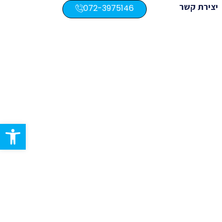
יצירת קשר
072-3975146
פתח סרגל