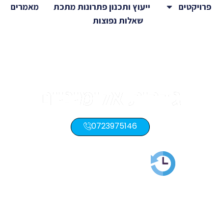
פרויקטים
ייעוץ ותכנון פתרונות מתכת
מאמרים
שאלות נפוצות
גדרות אלומיניום
0723975146
מאז 1997 – איכות
שמדברת בעד עצמה!