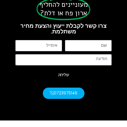
מעוניינים להחליף
ארון פח או דלת?
צרו קשר לקבלת ייעוץ והצעת מחיר
משתלמת.
שליחה
0723975146