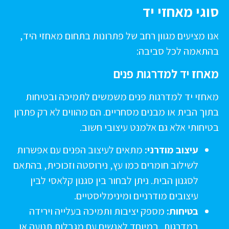
וגי מאחזי יד
נו מציעים מגוון רחב של פתרונות בתחום מאחזי היד,
התאמה לכל סביבה:
אחז יד למדרגות פנים
אחזי יד למדרגות פנים משמשים לתמיכה ובטיחות
תוך הבית או מבנים מסחריים. הם מהווים לא רק פתרון
טיחותי אלא גם אלמנט עיצובי חשוב.
עיצוב מודרני:
מתאים לעיצוב הפנים עם אפשרות
לשילוב חומרים כמו עץ, נירוסטה וזכוכית, בהתאם
לסגנון הבית. ניתן לבחור בין סגנון קלאסי לבין
עיצובים מודרניים ומינימליסטיים.
בטיחות:
מספק יציבות ותמיכה בעלייה וירידה
במדרגות, במיוחד לאנשים עם מגבלות תנועה או