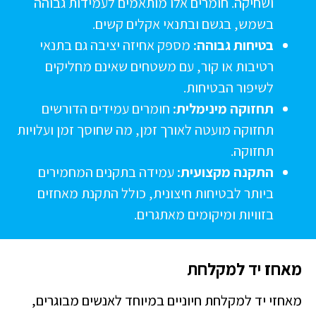
ושחיקה. חומרים אלו מותאמים לעמידות גבוהה
בשמש, בגשם ובתנאי אקלים קשים.
בטיחות גבוהה:
מספק אחיזה יציבה גם בתנאי
רטיבות או קור, עם משטחים שאינם מחליקים
לשיפור הבטיחות.
תחזוקה מינימלית:
חומרים עמידים הדורשים
תחזוקה מועטה לאורך זמן, מה שחוסך זמן ועלויות
תחזוקה.
התקנה מקצועית:
עמידה בתקנים המחמירים
ביותר לבטיחות חיצונית, כולל התקנת מאחזים
בזוויות ומיקומים מאתגרים.
אחז יד למקלחת
אחזי יד למקלחת חיוניים במיוחד לאנשים מבוגרים,