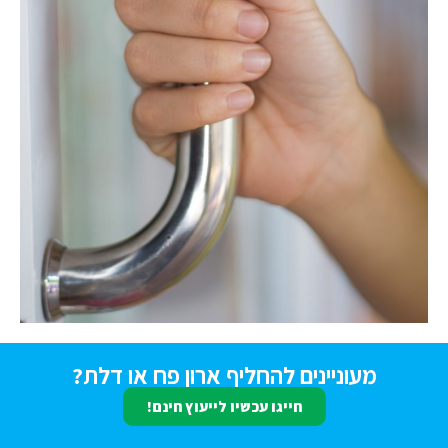
מעוניינים להחליף ארון פח או דלת?
חייגו עכשיו לייעוץ חינם!