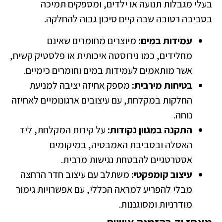
עלי מגבלות תנועה או ילדים, ומספקים תמיכה
סביבה רטובה שבה קיים סיכון גבוה להחלקה.
עמידות במים:
מיוצרים מחומרים שאינם
מחלידים, כמו נירוסטה איכותית או פלסטיק קשיח,
אשר מותאמים לעמידות במים וחומרים כימיים.
בטיחות מירבית:
מספק אחיזה יציבה למניעת
החלקות במקלחת, עם עיצובים ארגונומיים לאחיזה
נוחה.
התקנה במגוון נקודות:
על קירות המקלחת, ליד
האסלה ובסביבת האמבטיה, במיקומים
אסטרטגיים להבטחת נגישות מרבית.
עיצוב קומפקטי:
משתלב עם עיצוב חדר הרחצה
מבלי להפריע למראה הכללי, עם אפשרויות גימור
מודרניות ומסוגננות.