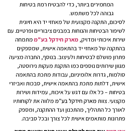
המחמירים ביותר, כדי להבטיח רמת בטיחות
גבוהה לכל משתמש.
סיכום, התקנה מקצועית של מאחזי יד היא חיונית
שיפור הבטיחות והנוחות במבנים ציבוריים ופרטיים. עם
ירות איכותי ומדויק,
מארק חידקל בע"מ
מתמחה
התקנה של מאחזי יד בהתאמה אישית, שמספקים
תרון מושלם לבטיחות ולעיצוב. בנוסף, החברה מציעה
גוון שירותים נוספים כמו התקנת מעקות נירוסטה,
ולמות, גדרות אלומיניום, עבודות מתכת בהתאמה
ישית, דלתות מתכת בהתאמה אישית, סבכות ואביזרי
טיחות – כל אלו עם דגש על איכות, עמידות ושירות
קצועי. צוות
מארק חידקל בע"מ
מלווה את לקוחותיו
אורך כל התהליך, מהתכנון ועד ההתקנה, ומספק
תרונות מותאמים אישית לכל צורך ובכל סביבה.