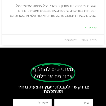
מעקות נירוסטה הם פתרון פופולרי ויעיל לעיצוב ולשמירה על
הבטיחות במדרגות, מרפסות, גגות ומבנים תעשייתיים. הם
מציעים עמידות גבוהה, מראה מודרני ואיכות שלא מתפשרת. אם
קרא עוד »
מאי 7, 2025
אין תגובות
מעוניינים להחליף
ארון פח או דלת?
צרו קשר לקבלת ייעוץ והצעת מחיר
משתלמת.