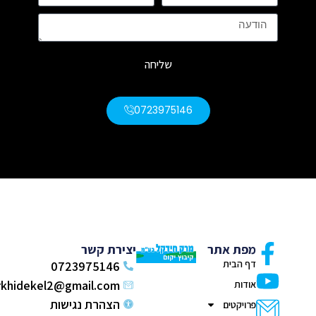
שליחה
0723975146
מפת אתר
יצירת קשר
דף הבית
0723975146
markhidekel2@gmail.com
אודות
הצהרת נגישות
פרויקטים