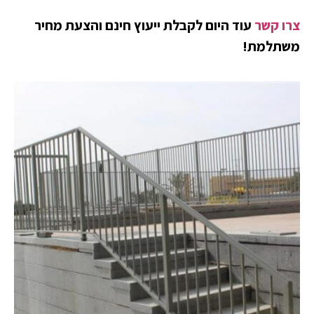
רו קשר
עוד היום לקבלת ייעוץ חינם והצעת מחיר
שתלמת!