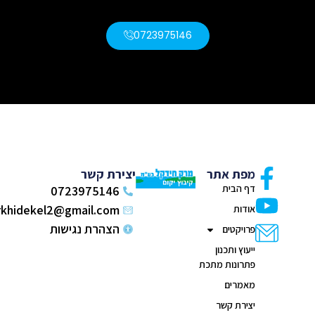
0723975146
מפת אתר
יצירת קשר
דף הבית
0723975146
markhidekel2@gmail.com
אודות
הצהרת נגישות
פרויקטים
ייעוץ ותכנון
פתרונות מתכת
מאמרים
יצירת קשר