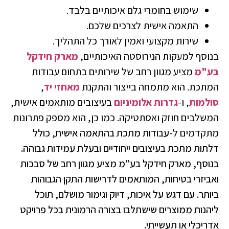
שימוש בחומרי גלם איכותיים בלבד.
התאמה אישית לצרכים שלכם.
שירות מקצועי ואמין לאורך כל התהליך.
נוסף למעקות הנירוסטה האיכותיים,
מארק חידקל
ע"מ
מציע מגוון רחב של שירותים בתחום עבודות
מתכת. הוא מתמחה בייצור והתקנת
מאחזי יד
,
ולמות
, ו-
גדרות אלומיניום
בעיצובים מותאמים אישית,
משלבים חוזק ואסתטיקה. כמו כן, הוא מספק פתרונות
תקדמים ל-
עבודות מתכת בהתאמה אישית, כולל
לתות מתכת בעיצובים ייחודיים ובעלת עמידות גבוהה.
נוסף, מארק חידקל בע"מ מציע מגוון רחב של סבכות
אביזרי בטיחות, המותאמים לדרישות התקן הגבוהות
יותר. עם דגש על איכות, דיוק וגימור מושלם, תוכל
יהנות ממוצרים שישתלבו בצורה הרמונית בכל פרויקט
דריכלי או תעשייתי.