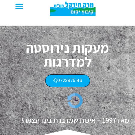
מעקות נירוסטה
פתח
למדרגות
0723975146
19 – איכות שמדברת בעד עצמה!