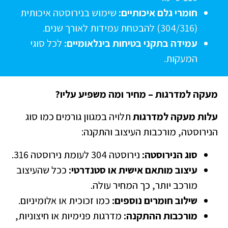
חומרי גלם איכותיים:
שימוש בנירוסטה איכותית
(304/316) להבטחת עמידות לאורך שנים.
עמידה בתקני בטיחות בינלאומיים:
לכל סוגי
המעקות.
עקה למדרגות – מחיר ומה משפיע עליו?
לות מעקה למדרגות
תלויה במגוון גורמים כמו סוג
נירוסטה, מורכבות העיצוב והתקנה:
סוג הנירוסטה:
נירוסטה 304 לעומת נירוסטה 316.
עיצוב מותאם אישית או סטנדרטי:
ככל שהעיצוב
מורכב יותר, כך המחיר עולה.
שילוב חומרים נוספים:
כמו זכוכית או אלומיניום.
מורכבות ההתקנה:
מדרגות פנימיות או חיצוניות,