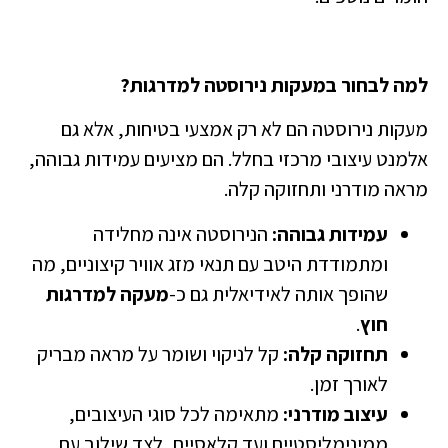
מה לבחור במעקות נירוסטה למדרגות?
עקות נירוסטה הם לא רק אמצעי בטיחות, אלא גם
למנט עיצובי מרכזי בחלל. הם מציעים עמידות גבוהה,
ראה מודרני ותחזוקה קלה.
עמידות גבוהה:
הנירוסטה אינה מחלידה
ומתמודדת היטב עם תנאי מזג אוויר קיצוניים, מה
שהופך אותה לאידיאלית גם כ-
מעקה למדרגות
חוץ
.
תחזוקה קלה:
קל לניקוי ושומר על מראה מבריק
לאורך זמן.
עיצוב מודרני:
מתאימה לכל סוגי העיצובים,
ממינימליסטיים ועד קלאסיים, לצד שילוב עם