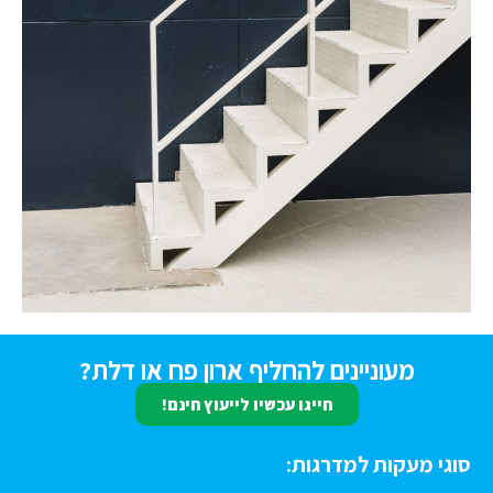
מעוניינים להחליף ארון פח או דלת?
חייגו עכשיו לייעוץ חינם!
וגי מעקות למדרגות: